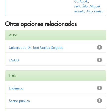
Carlos A.
;
Peñailillo, Miguel
;
Iraheta, May Evelyn
Otras opciones relacionadas
Autor
Universidad Dr. José Matías Delgado
1
USAID
1
Título
Endémico
1
Sector público
1