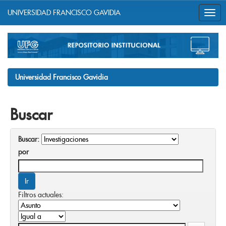
UNIVERSIDAD FRANCISCO GAVIDIA
Skip
navigation
Universidad Francisco Gavidia
Buscar
Buscar:
por
Filtros actuales: