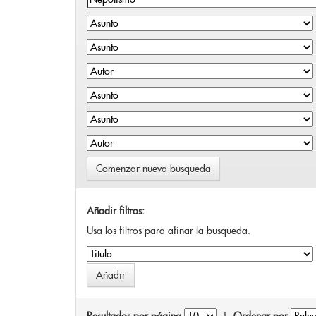
Comenzar nueva busqueda
Añadir filtros:
Usa los filtros para afinar la busqueda.