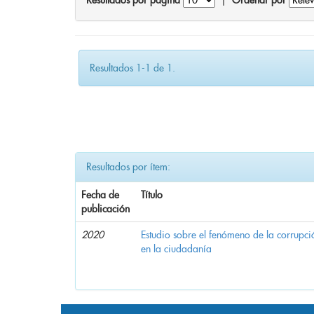
Resultados por página
|
Ordenar por
Resultados 1-1 de 1.
Resultados por ítem:
Fecha de
Título
publicación
2020
Estudio sobre el fenómeno de la corrupció
en la ciudadanía