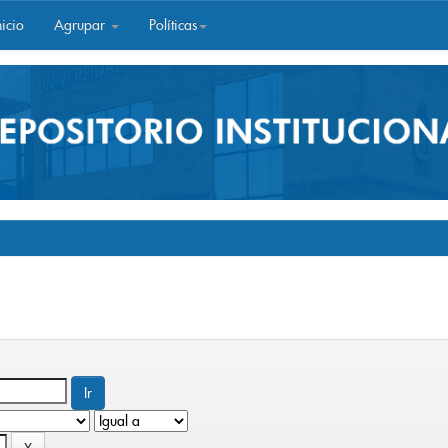
icio
Agrupar
Políticas