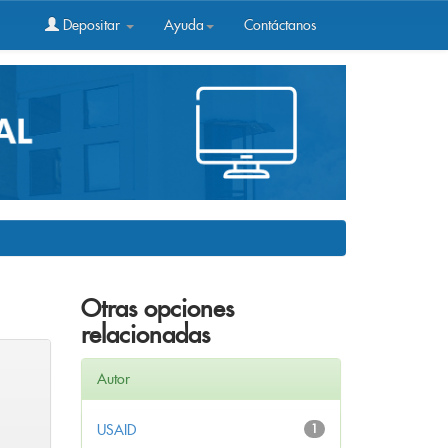
Depositar
Ayuda
Contáctanos
Otras opciones
relacionadas
Autor
USAID
1