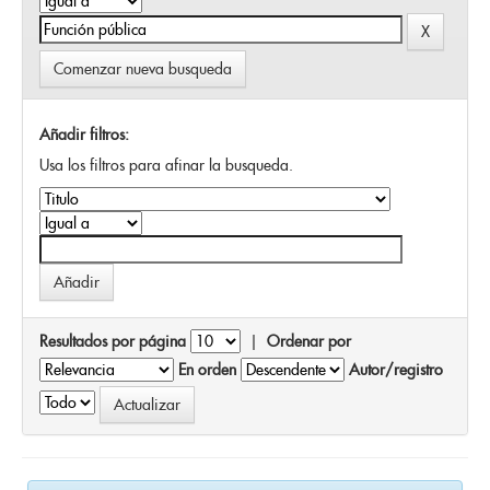
Comenzar nueva busqueda
Añadir filtros:
Usa los filtros para afinar la busqueda.
Resultados por página
|
Ordenar por
En orden
Autor/registro