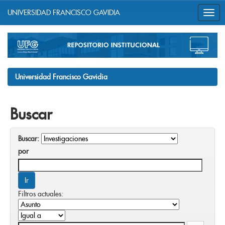
UNIVERSIDAD FRANCISCO GAVIDIA
Skip
navigation
Universidad Francisco Gavidia
Buscar
Buscar:
por
Filtros actuales: