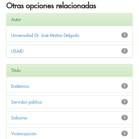
Otras opciones relacionadas
Autor
Universidad Dr. José Matías Delgado
1
USAID
1
Título
Endémico
1
Servidor público
1
Soborno
1
Victimización
1