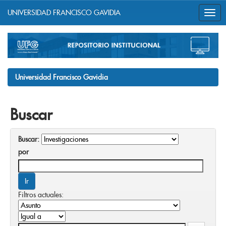
UNIVERSIDAD FRANCISCO GAVIDIA
Skip
navigation
Universidad Francisco Gavidia
Buscar
Buscar:
por
Filtros actuales: