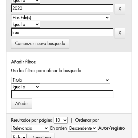
Comenzar nueva busqueda
Añadir filtros:
Usa los filtros para afinar la busqueda.
Resultados por página
|
Ordenar por
En orden
Autor/registro