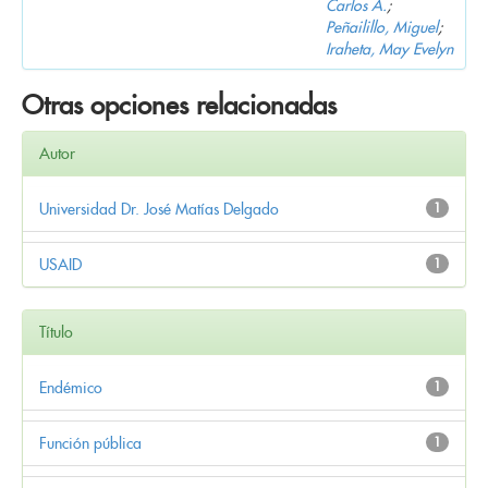
Carlos A.
;
Peñailillo, Miguel
;
Iraheta, May Evelyn
Otras opciones relacionadas
Autor
Universidad Dr. José Matías Delgado
1
USAID
1
Título
Endémico
1
Función pública
1