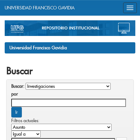
UNIVERSIDAD FRANCISCO GAVIDIA
Skip
navigation
Universidad Francisco Gavidia
Buscar
Buscar:
por
Filtros actuales: