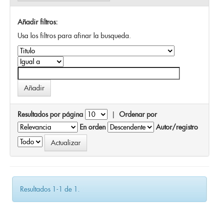
Añadir filtros:
Usa los filtros para afinar la busqueda.
Resultados por página
|
Ordenar por
En orden
Autor/registro
Resultados 1-1 de 1.