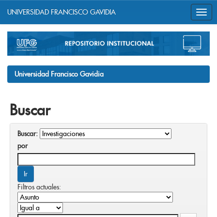
UNIVERSIDAD FRANCISCO GAVIDIA
Skip
navigation
Universidad Francisco Gavidia
Buscar
Buscar:
por
Filtros actuales: