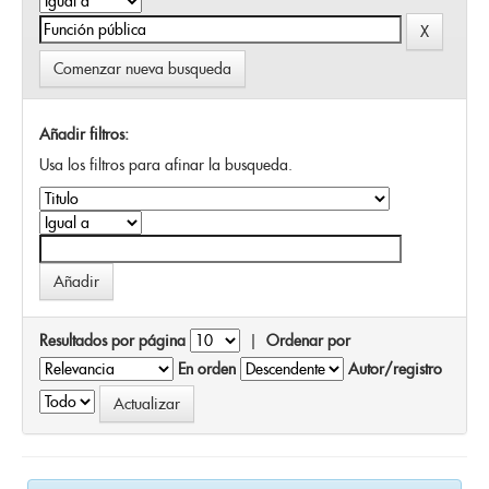
Comenzar nueva busqueda
Añadir filtros:
Usa los filtros para afinar la busqueda.
Resultados por página
|
Ordenar por
En orden
Autor/registro