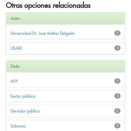
Otras opciones relacionadas
Autor
Universidad Dr. José Matías Delgado
1
USAID
1
Título
AFP
1
Sector público
1
Servidor público
1
Soborno
1