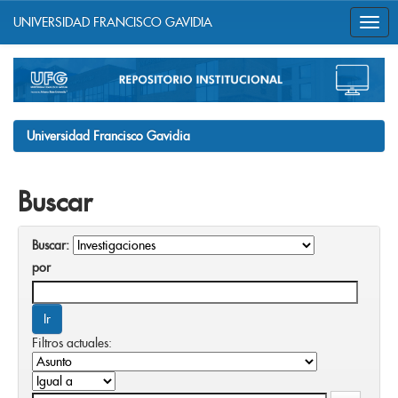
UNIVERSIDAD FRANCISCO GAVIDIA
Skip
navigation
Universidad Francisco Gavidia
Buscar
Buscar:
por
Filtros actuales: