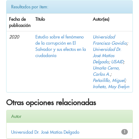
Resultados por ítem:
Fecha de
Título
Autor(es)
publicación
2020
Estudio sobre el fenómeno
Universidad
de la corrupción en El
Francisco Gavidia
;
Salvador y sus efectos en la
Universidad Dr.
ciudadanía
José Matías
Delgado
;
USAID
;
Umaña Cerna,
Carlos A.
;
Peñailillo, Miguel
;
Iraheta, May Evelyn
Otras opciones relacionadas
Autor
Universidad Dr. José Matías Delgado
1