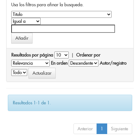
Usa los filtros para afinar la busqueda.
Resultados por página
|
Ordenar por
En orden
Autor/registro
Resultados 1-1 de 1.
Anterior
1
Siguiente