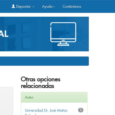
Depositar
Ayuda
Contáctanos
Otras opciones
relacionadas
Autor
Universidad Dr. José Matías
1