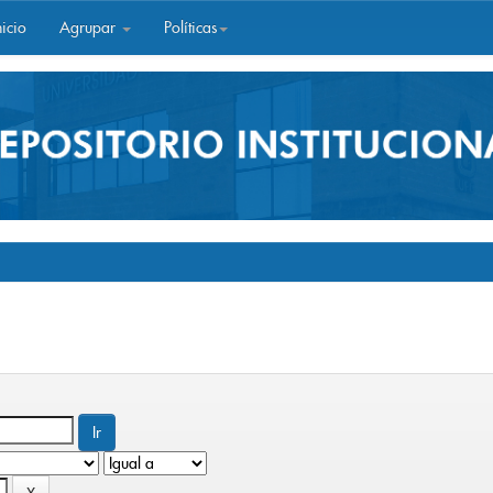
icio
Agrupar
Políticas