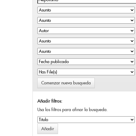
Comenzar nueva busqueda
Añadir filtros:
Usa los filtros para afinar la busqueda.