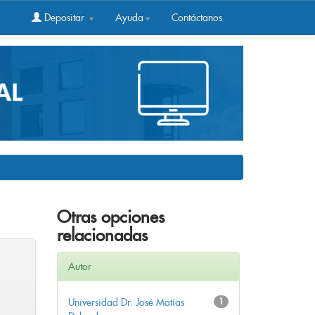
Depositar
Ayuda
Contáctanos
Otras opciones
relacionadas
Autor
Universidad Dr. José Matías
1