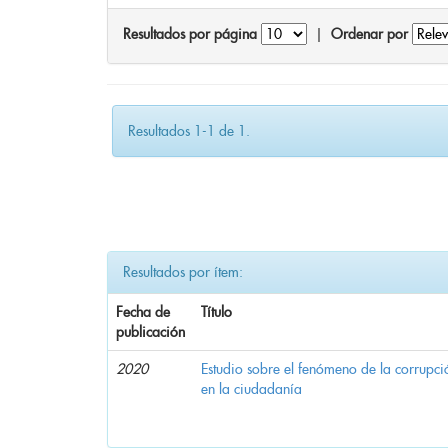
Resultados por página
|
Ordenar por
Resultados 1-1 de 1.
Resultados por ítem:
Fecha de
Título
publicación
2020
Estudio sobre el fenómeno de la corrupció
en la ciudadanía