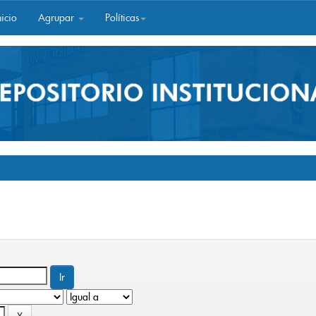
icio
Agrupar
Políticas