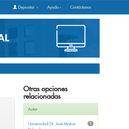
Depositar
Ayuda
Contáctanos
Otras opciones
relacionadas
Autor
Universidad Dr. José Matías
1