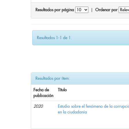
Resultados por página
|
Ordenar por
Resultados 1-1 de 1.
Resultados por ítem:
Fecha de
Título
publicación
2020
Estudio sobre el fenómeno de la corrupció
en la ciudadanía