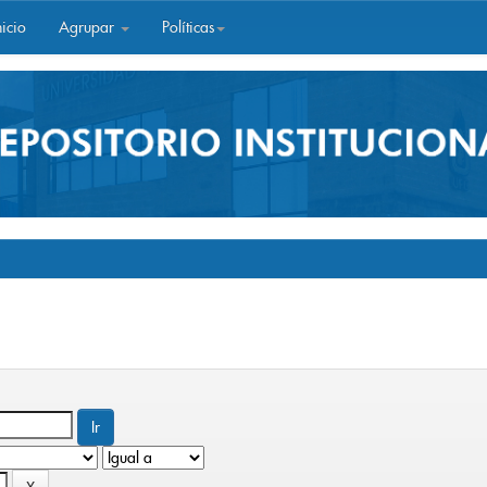
icio
Agrupar
Políticas