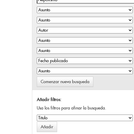
Comenzar nueva busqueda
Añadir filtros:
Usa los filtros para afinar la busqueda.