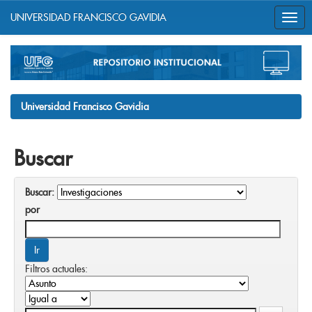
UNIVERSIDAD FRANCISCO GAVIDIA
Skip
navigation
Universidad Francisco Gavidia
Buscar
Buscar:
por
Filtros actuales: