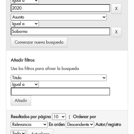
Comenzar nueva busqueda
Añadir filtros:
Usa los filtros para afinar la busqueda.
Resultados por página
|
Ordenar por
En orden
Autor/registro