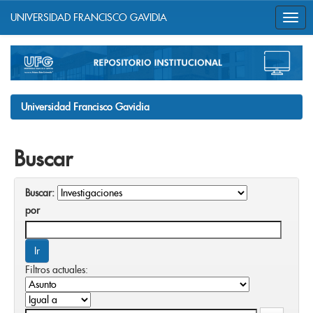
UNIVERSIDAD FRANCISCO GAVIDIA
Skip
navigation
Universidad Francisco Gavidia
Buscar
Buscar:
por
Filtros actuales: