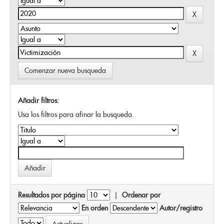
Comenzar nueva busqueda
Añadir filtros:
Usa los filtros para afinar la busqueda.
Resultados por página
|
Ordenar por
En orden
Autor/registro