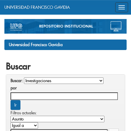
UNIVERSIDAD FRANCISCO GAVIDIA
Skip
navigation
Universidad Francisco Gavidia
Buscar
Buscar:
por
Filtros actuales: