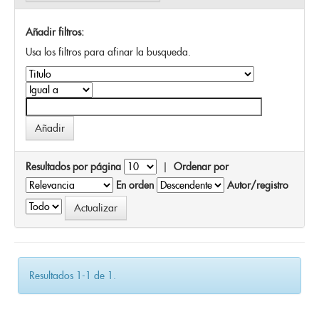
Añadir filtros:
Usa los filtros para afinar la busqueda.
Resultados por página
|
Ordenar por
En orden
Autor/registro
Resultados 1-1 de 1.