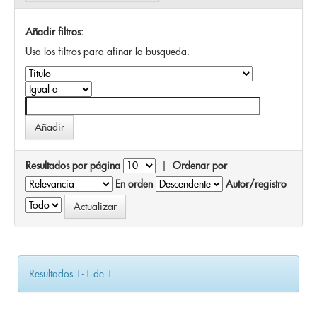
Añadir filtros:
Usa los filtros para afinar la busqueda.
Resultados por página
|
Ordenar por
En orden
Autor/registro
Resultados 1-1 de 1.