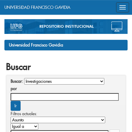
UNIVERSIDAD FRANCISCO GAVIDIA
Skip
navigation
Universidad Francisco Gavidia
Buscar
Buscar:
por
Filtros actuales: