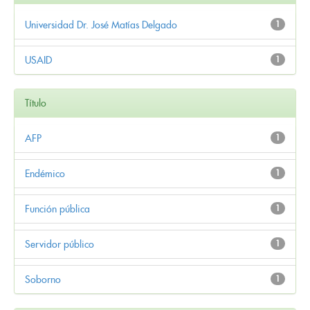
Universidad Dr. José Matías Delgado
1
USAID
1
Título
AFP
1
Endémico
1
Función pública
1
Servidor público
1
Soborno
1