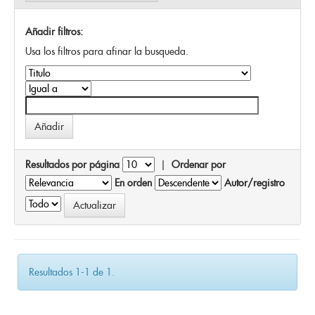
Añadir filtros:
Usa los filtros para afinar la busqueda.
Resultados por página
|
Ordenar por
En orden
Autor/registro
Resultados 1-1 de 1.