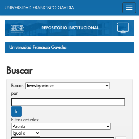
UNIVERSIDAD FRANCISCO GAVIDIA
Skip
navigation
Universidad Francisco Gavidia
Buscar
Buscar:
por
Filtros actuales: