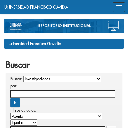
UNIVERSIDAD FRANCISCO GAVIDIA
Skip
navigation
Universidad Francisco Gavidia
Buscar
Buscar:
por
Filtros actuales: