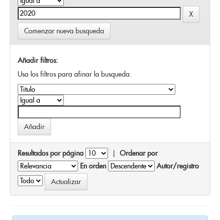
Comenzar nueva busqueda
Añadir filtros:
Usa los filtros para afinar la busqueda.
Resultados por página
|
Ordenar por
En orden
Autor/registro