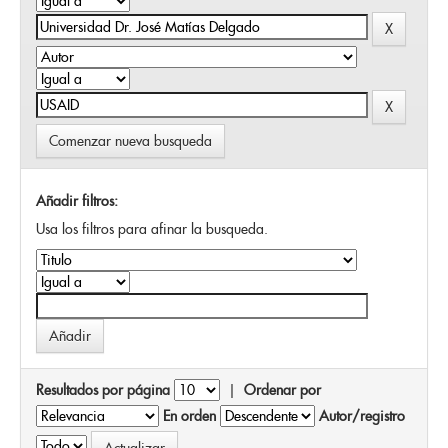
Comenzar nueva busqueda
Añadir filtros:
Usa los filtros para afinar la busqueda.
Resultados por página
|
Ordenar por
En orden
Autor/registro