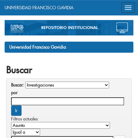
UNIVERSIDAD FRANCISCO GAVIDIA
Skip
navigation
Universidad Francisco Gavidia
Buscar
Buscar:
por
Filtros actuales: