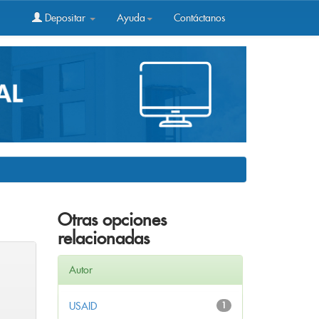
Depositar
Ayuda
Contáctanos
Otras opciones
relacionadas
Autor
USAID
1