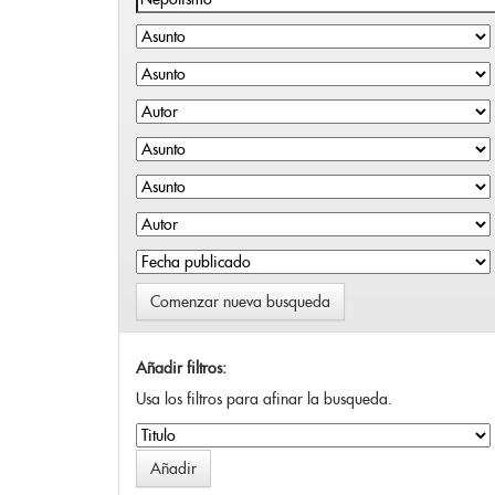
Comenzar nueva busqueda
Añadir filtros:
Usa los filtros para afinar la busqueda.