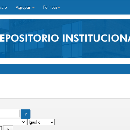
icio
Agrupar
Políticas