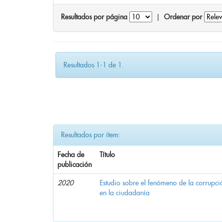
Resultados por página
|
Ordenar por
Resultados 1-1 de 1.
Resultados por ítem:
Fecha de
Título
publicación
2020
Estudio sobre el fenómeno de la corrupció
en la ciudadanía