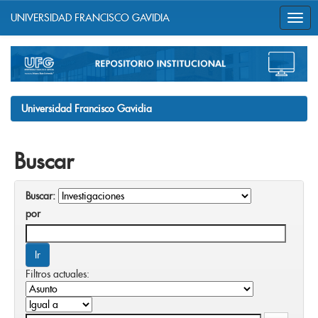
UNIVERSIDAD FRANCISCO GAVIDIA
Skip
navigation
Universidad Francisco Gavidia
Buscar
Buscar:
por
Filtros actuales: