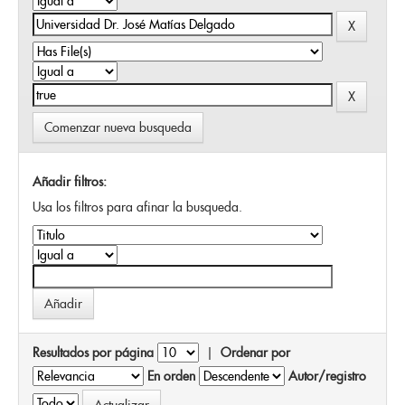
Comenzar nueva busqueda
Añadir filtros:
Usa los filtros para afinar la busqueda.
Resultados por página
|
Ordenar por
En orden
Autor/registro