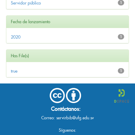
Servidor público
1
Fecha de lanzamiento
2020
1
Has File(s)
true
1
Contáctanos:
Correo:
servirbib@ufg.edu.sv
Síguenos: