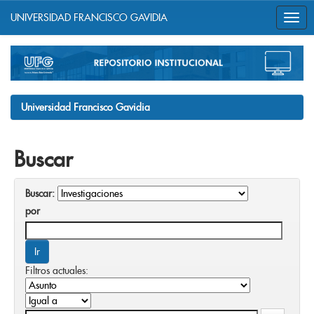
UNIVERSIDAD FRANCISCO GAVIDIA
Skip
navigation
Universidad Francisco Gavidia
Buscar
Buscar:
por
Filtros actuales: