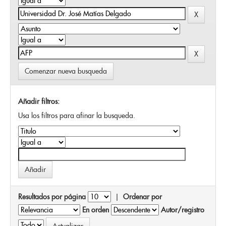
Comenzar nueva busqueda
Añadir filtros:
Usa los filtros para afinar la busqueda.
Resultados por página
|
Ordenar por
En orden
Autor/registro