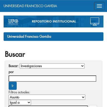
UNIVERSIDAD FRANCISCO GAVIDIA
Skip
navigation
Universidad Francisco Gavidia
Buscar
Buscar:
por
Filtros actuales: