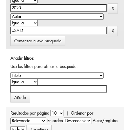
Comenzar nueva busqueda
Añadir filtros:
Usa los filtros para afinar la busqueda.
Resultados por página
|
Ordenar por
En orden
Autor/registro