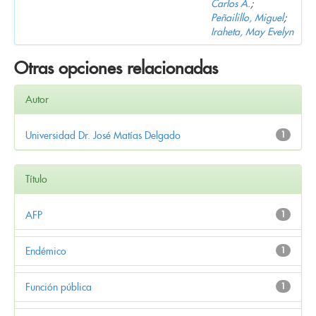
Carlos A.
;
Peñailillo, Miguel
;
Iraheta, May Evelyn
Otras opciones relacionadas
Autor
Universidad Dr. José Matías Delgado
1
Título
AFP
1
Endémico
1
Función pública
1