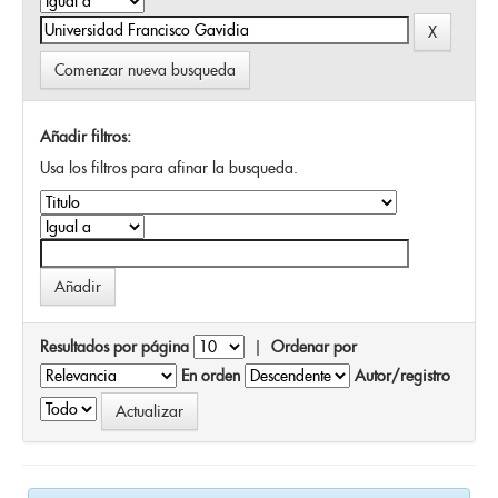
Comenzar nueva busqueda
Añadir filtros:
Usa los filtros para afinar la busqueda.
Resultados por página
|
Ordenar por
En orden
Autor/registro