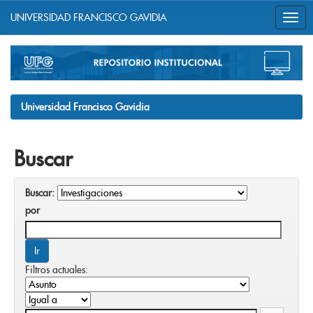
UNIVERSIDAD FRANCISCO GAVIDIA
Skip
navigation
Universidad Francisco Gavidia
Buscar
Buscar:
por
Filtros actuales: