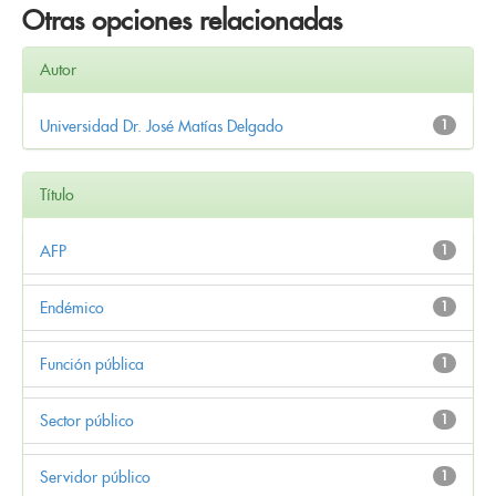
Otras opciones relacionadas
Autor
Universidad Dr. José Matías Delgado
1
Título
AFP
1
Endémico
1
Función pública
1
Sector público
1
Servidor público
1