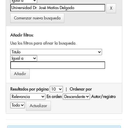
Comenzar nueva busqueda
Añadir filtros:
Usa los filtros para afinar la busqueda.
Resultados por página
|
Ordenar por
En orden
Autor/registro