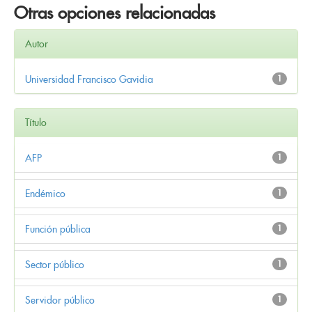
Otras opciones relacionadas
Autor
Universidad Francisco Gavidia
1
Título
AFP
1
Endémico
1
Función pública
1
Sector público
1
Servidor público
1