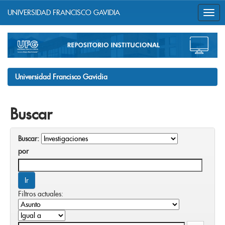
UNIVERSIDAD FRANCISCO GAVIDIA
Skip
navigation
Universidad Francisco Gavidia
Buscar
Buscar:
por
Filtros actuales: