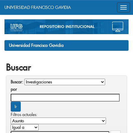
UNIVERSIDAD FRANCISCO GAVIDIA
Skip
navigation
Universidad Francisco Gavidia
Buscar
Buscar:
por
Filtros actuales: