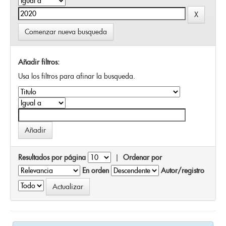
Comenzar nueva busqueda
Añadir filtros:
Usa los filtros para afinar la busqueda.
Resultados por página
|
Ordenar por
En orden
Autor/registro