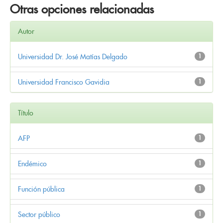
Otras opciones relacionadas
Autor
Universidad Dr. José Matías Delgado
1
Universidad Francisco Gavidia
1
Título
AFP
1
Endémico
1
Función pública
1
Sector público
1