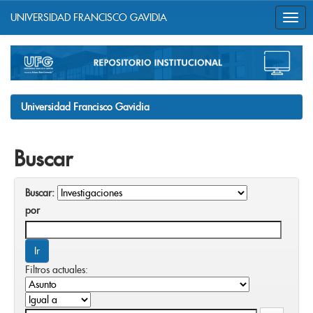
UNIVERSIDAD FRANCISCO GAVIDIA
Skip
navigation
Universidad Francisco Gavidia
Buscar
Buscar:
por
Filtros actuales: