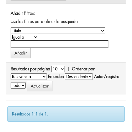
Añadir filtros:
Usa los filtros para afinar la busqueda.
Resultados por página
|
Ordenar por
En orden
Autor/registro
Resultados 1-1 de 1.