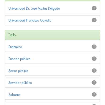
Universidad Dr. José Matías Delgado
1
Universidad Francisco Gavidia
1
Título
Endémico
1
Función pública
1
Sector público
1
Servidor público
1
Soborno
1