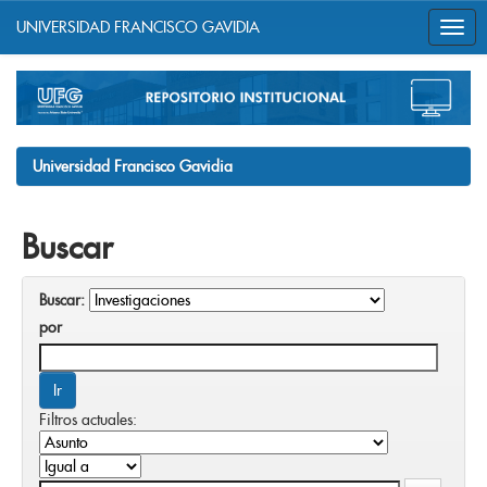
UNIVERSIDAD FRANCISCO GAVIDIA
Skip
navigation
Universidad Francisco Gavidia
Buscar
Buscar:
por
Filtros actuales: