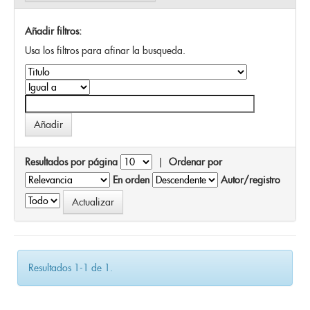
Añadir filtros:
Usa los filtros para afinar la busqueda.
Resultados por página
|
Ordenar por
En orden
Autor/registro
Resultados 1-1 de 1.