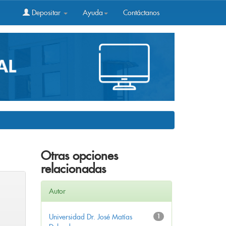
Depositar
Ayuda
Contáctanos
Otras opciones
relacionadas
Autor
Universidad Dr. José Matías
1