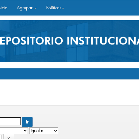
icio
Agrupar
Políticas