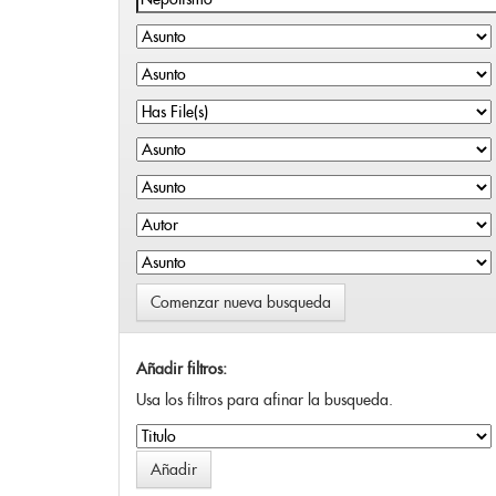
Comenzar nueva busqueda
Añadir filtros:
Usa los filtros para afinar la busqueda.