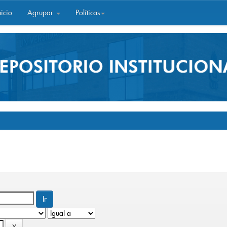
icio
Agrupar
Políticas