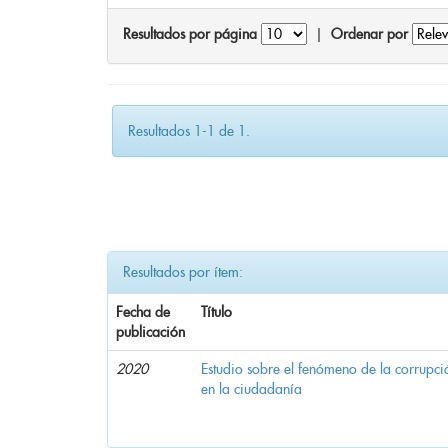
Resultados por página
|
Ordenar por
Resultados 1-1 de 1.
Resultados por ítem:
Fecha de
Título
publicación
2020
Estudio sobre el fenómeno de la corrupció
en la ciudadanía