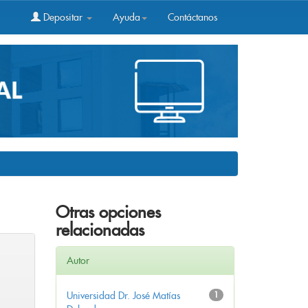
Depositar
Ayuda
Contáctanos
Otras opciones
relacionadas
Autor
Universidad Dr. José Matías
1