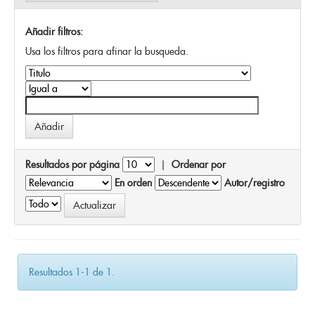
Añadir filtros:
Usa los filtros para afinar la busqueda.
Resultados por página
|
Ordenar por
En orden
Autor/registro
Resultados 1-1 de 1.