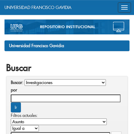
UNIVERSIDAD FRANCISCO GAVIDIA
Skip
navigation
Universidad Francisco Gavidia
Buscar
Buscar:
por
Filtros actuales: