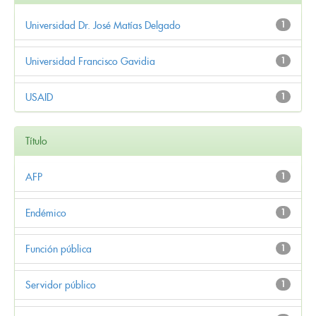
Universidad Dr. José Matías Delgado
1
Universidad Francisco Gavidia
1
USAID
1
Título
AFP
1
Endémico
1
Función pública
1
Servidor público
1