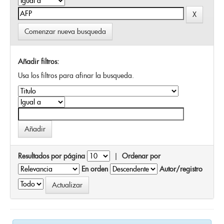
Comenzar nueva busqueda
Añadir filtros:
Usa los filtros para afinar la busqueda.
Resultados por página
|
Ordenar por
En orden
Autor/registro