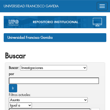
UNIVERSIDAD FRANCISCO GAVIDIA
Skip
navigation
Universidad Francisco Gavidia
Buscar
Buscar:
por
Filtros actuales: