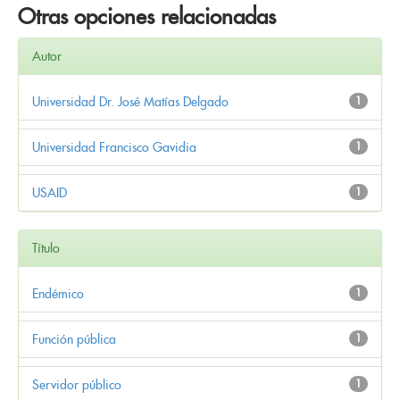
Otras opciones relacionadas
Autor
Universidad Dr. José Matías Delgado
1
Universidad Francisco Gavidia
1
USAID
1
Título
Endémico
1
Función pública
1
Servidor público
1