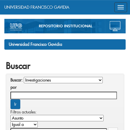
UNIVERSIDAD FRANCISCO GAVIDIA
Skip
navigation
Universidad Francisco Gavidia
Buscar
Buscar:
por
Filtros actuales: