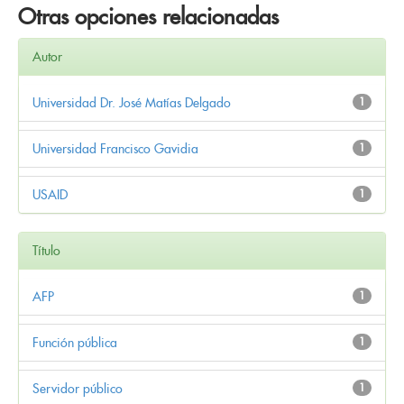
Otras opciones relacionadas
Autor
Universidad Dr. José Matías Delgado
1
Universidad Francisco Gavidia
1
USAID
1
Título
AFP
1
Función pública
1
Servidor público
1