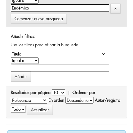
Comenzar nueva busqueda
Añadir filtros:
Usa los filtros para afinar la busqueda.
Resultados por página
|
Ordenar por
En orden
Autor/registro