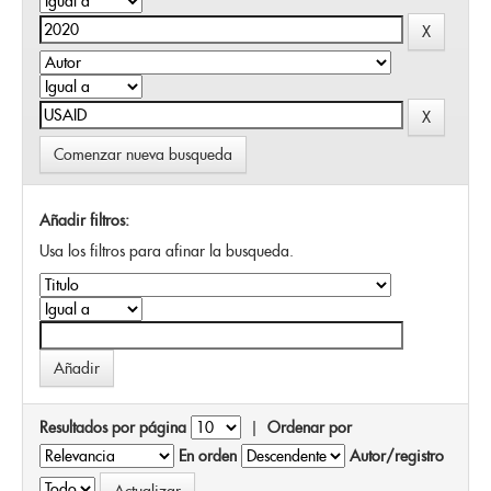
Comenzar nueva busqueda
Añadir filtros:
Usa los filtros para afinar la busqueda.
Resultados por página
|
Ordenar por
En orden
Autor/registro