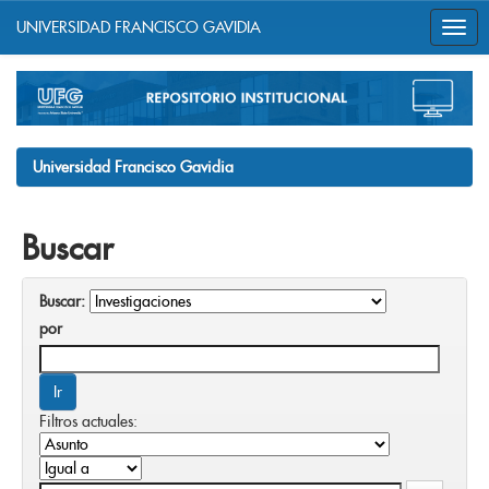
UNIVERSIDAD FRANCISCO GAVIDIA
Skip
navigation
Universidad Francisco Gavidia
Buscar
Buscar:
por
Filtros actuales: