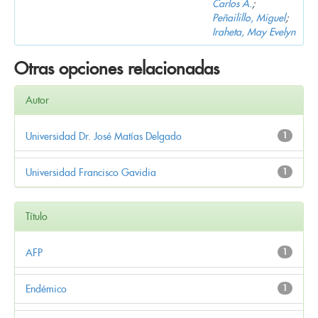
Carlos A.
;
Peñailillo, Miguel
;
Iraheta, May Evelyn
Otras opciones relacionadas
Autor
Universidad Dr. José Matías Delgado
1
Universidad Francisco Gavidia
1
Título
AFP
1
Endémico
1