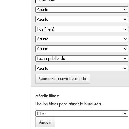
Comenzar nueva busqueda
Añadir filtros:
Usa los filtros para afinar la busqueda.