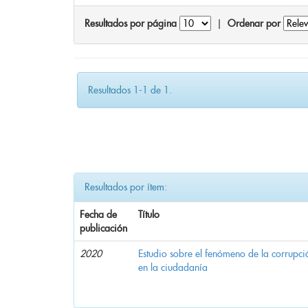
Resultados por página
|
Ordenar por
Resultados 1-1 de 1.
Resultados por ítem:
Fecha de
Título
publicación
2020
Estudio sobre el fenómeno de la corrupció
en la ciudadanía