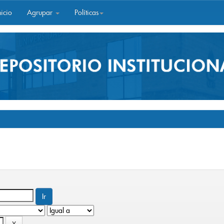
icio
Agrupar
Políticas