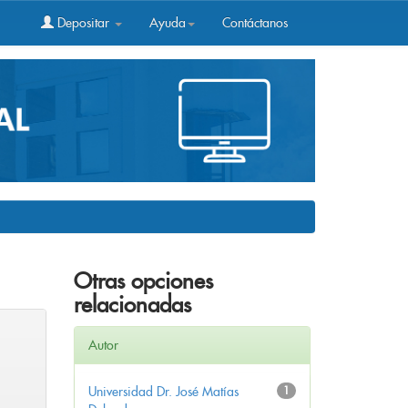
Depositar
Ayuda
Contáctanos
Otras opciones
relacionadas
Autor
Universidad Dr. José Matías
1