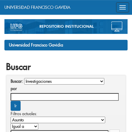
UNIVERSIDAD FRANCISCO GAVIDIA
Skip
navigation
Universidad Francisco Gavidia
Buscar
Buscar:
por
Filtros actuales: