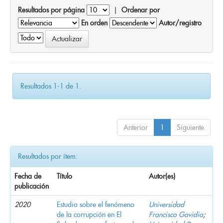
Resultados por página
|
Ordenar por
En orden
Autor/registro
Resultados 1-1 de 1.
Anterior
1
Siguiente
Resultados por ítem:
Fecha de
Título
Autor(es)
publicación
2020
Estudio sobre el fenómeno
Universidad
de la corrupción en El
Francisco Gavidia
;