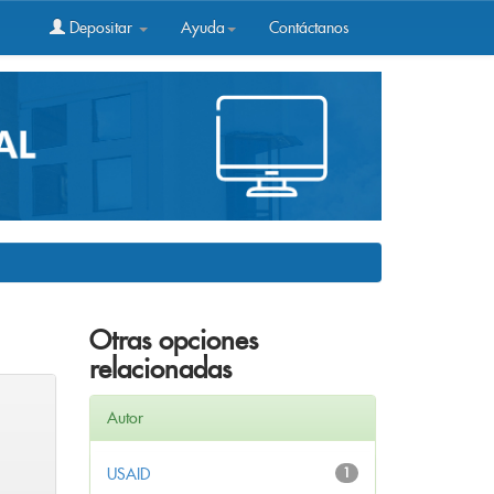
Depositar
Ayuda
Contáctanos
Otras opciones
relacionadas
Autor
USAID
1