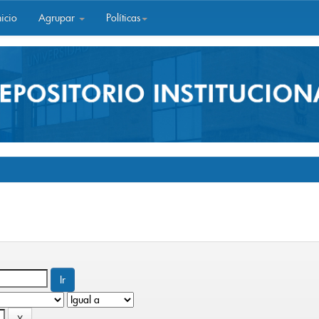
icio
Agrupar
Políticas