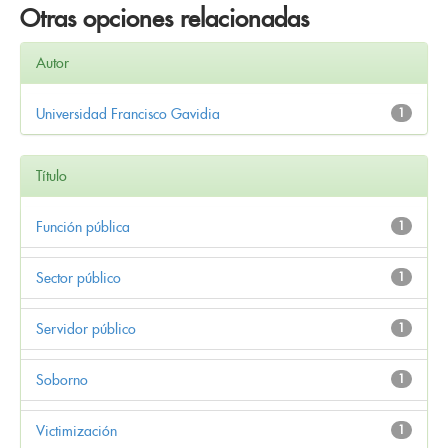
Otras opciones relacionadas
Autor
Universidad Francisco Gavidia
1
Título
Función pública
1
Sector público
1
Servidor público
1
Soborno
1
Victimización
1