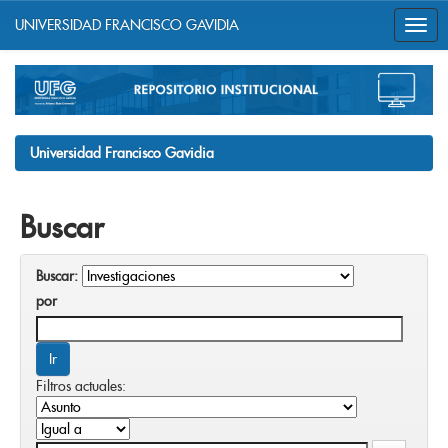
UNIVERSIDAD FRANCISCO GAVIDIA
Skip
navigation
Universidad Francisco Gavidia
Buscar
Buscar:
por
Filtros actuales: