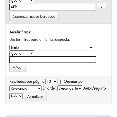
Comenzar nueva busqueda
Añadir filtros:
Usa los filtros para afinar la busqueda.
Resultados por página
|
Ordenar por
En orden
Autor/registro