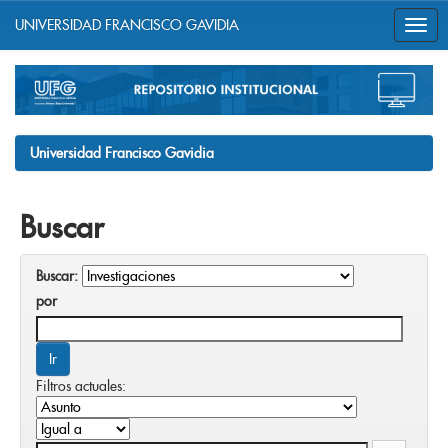
UNIVERSIDAD FRANCISCO GAVIDIA
Skip
navigation
Universidad Francisco Gavidia
Buscar
Buscar:
por
Filtros actuales: