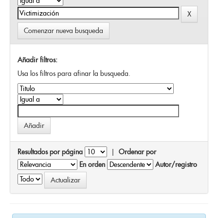
Comenzar nueva busqueda
Añadir filtros:
Usa los filtros para afinar la busqueda.
Resultados por página
|
Ordenar por
En orden
Autor/registro