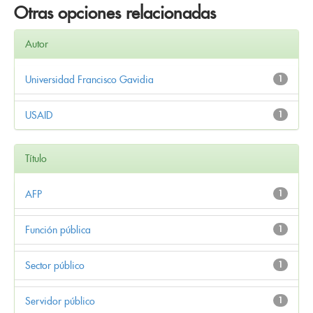
Otras opciones relacionadas
Autor
Universidad Francisco Gavidia
1
USAID
1
Título
AFP
1
Función pública
1
Sector público
1
Servidor público
1