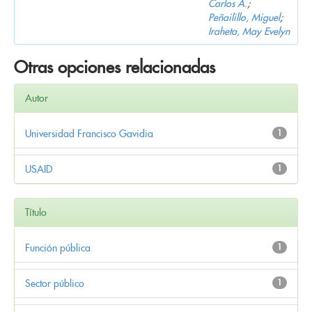
Carlos A.
;
Peñailillo, Miguel
;
Iraheta, May Evelyn
Otras opciones relacionadas
Autor
Universidad Francisco Gavidia
1
USAID
1
Título
Función pública
1
Sector público
1