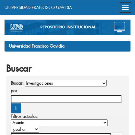
UNIVERSIDAD FRANCISCO GAVIDIA
Skip
navigation
Universidad Francisco Gavidia
Buscar
Buscar:
por
Filtros actuales: