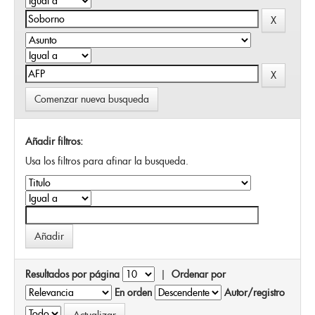
Comenzar nueva busqueda
Añadir filtros:
Usa los filtros para afinar la busqueda.
Resultados por página
|
Ordenar por
En orden
Autor/registro