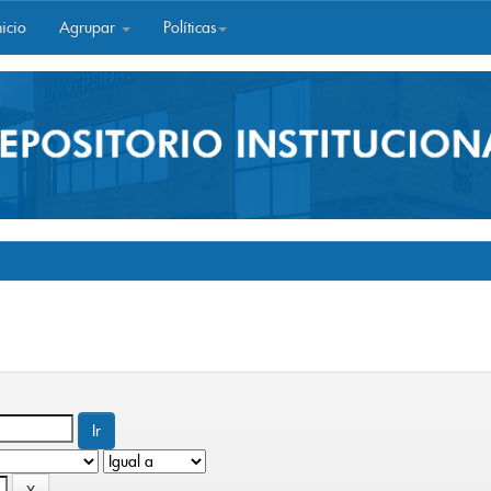
icio
Agrupar
Políticas