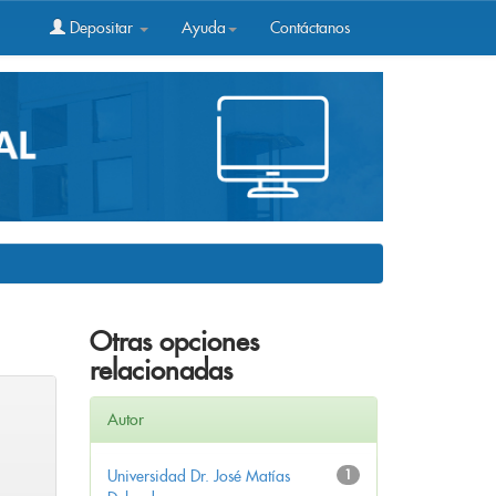
Depositar
Ayuda
Contáctanos
Otras opciones
relacionadas
Autor
Universidad Dr. José Matías
1