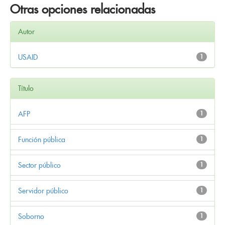
Otras opciones relacionadas
Autor
USAID
1
Título
AFP
1
Función pública
1
Sector público
1
Servidor público
1
Soborno
1