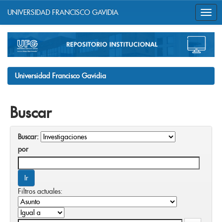
UNIVERSIDAD FRANCISCO GAVIDIA
Skip
navigation
Universidad Francisco Gavidia
Buscar
Buscar:
por
Filtros actuales: