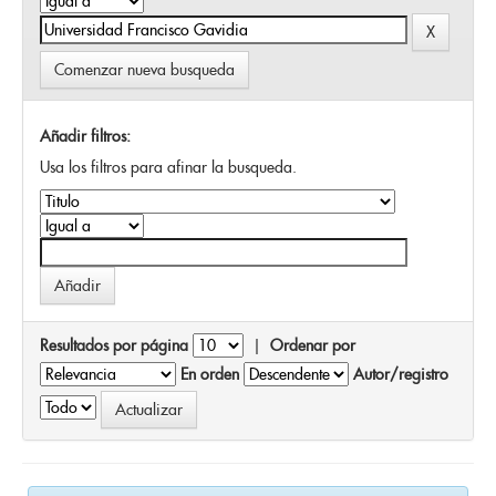
Comenzar nueva busqueda
Añadir filtros:
Usa los filtros para afinar la busqueda.
Resultados por página
|
Ordenar por
En orden
Autor/registro