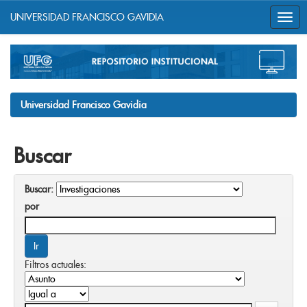
UNIVERSIDAD FRANCISCO GAVIDIA
Skip
navigation
Universidad Francisco Gavidia
Buscar
Buscar:
por
Filtros actuales: