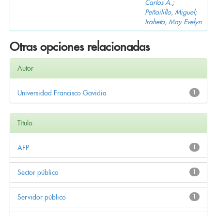
Carlos A.
;
Peñailillo, Miguel
;
Iraheta, May Evelyn
Otras opciones relacionadas
Autor
Universidad Francisco Gavidia
1
Título
AFP
1
Sector público
1
Servidor público
1