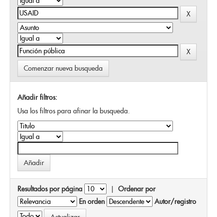
Comenzar nueva busqueda
Añadir filtros:
Usa los filtros para afinar la busqueda.
Resultados por página
|
Ordenar por
En orden
Autor/registro