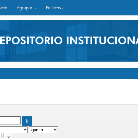
icio
Agrupar
Políticas