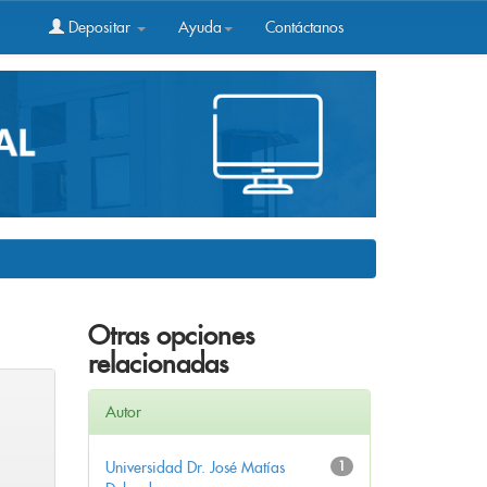
Depositar
Ayuda
Contáctanos
Otras opciones
relacionadas
Autor
Universidad Dr. José Matías
1