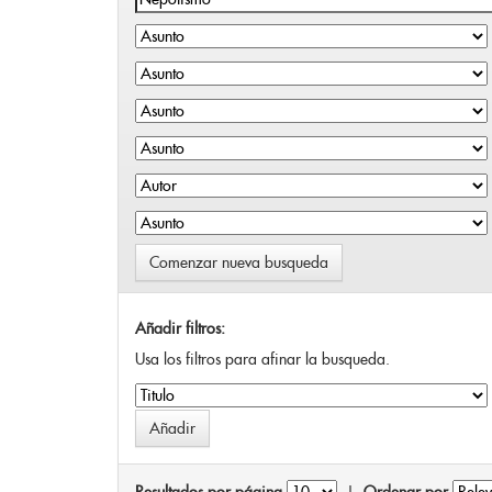
Comenzar nueva busqueda
Añadir filtros:
Usa los filtros para afinar la busqueda.