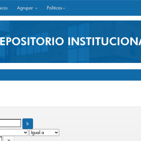
icio
Agrupar
Políticas