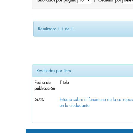
Resultados por página
|
Ordenar por
Resultados 1-1 de 1.
Resultados por ítem:
Fecha de
Título
publicación
2020
Estudio sobre el fenómeno de la corrupció
en la ciudadanía