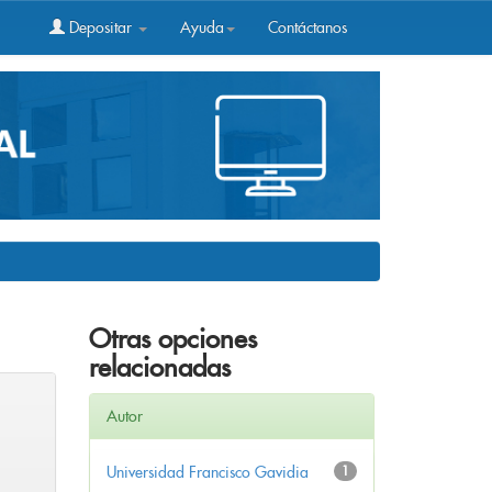
Depositar
Ayuda
Contáctanos
Otras opciones
relacionadas
Autor
Universidad Francisco Gavidia
1