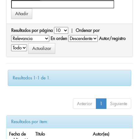
Resultados por página
|
Ordenar por
En orden
Autor/registro
Resultados 1-1 de 1.
Anterior
1
Siguiente
Resultados por ítem:
Fecha de
Título
Autor(es)