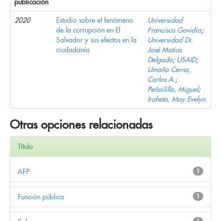
publicación
2020
Estudio sobre el fenómeno
Universidad
de la corrupción en El
Francisco Gavidia
;
Salvador y sus efectos en la
Universidad Dr.
ciudadanía
José Matías
Delgado
;
USAID
;
Umaña Cerna,
Carlos A.
;
Peñailillo, Miguel
;
Iraheta, May Evelyn
Otras opciones relacionadas
Título
AFP
1
Función pública
1