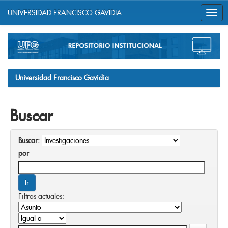
UNIVERSIDAD FRANCISCO GAVIDIA
Skip
navigation
Universidad Francisco Gavidia
Buscar
Buscar:
por
Filtros actuales: