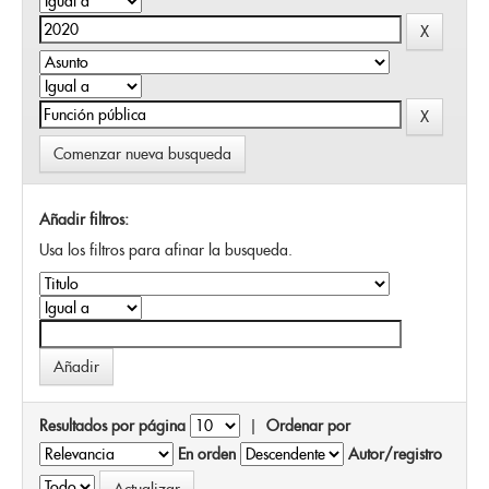
Comenzar nueva busqueda
Añadir filtros:
Usa los filtros para afinar la busqueda.
Resultados por página
|
Ordenar por
En orden
Autor/registro