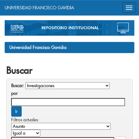
UNIVERSIDAD FRANCISCO GAVIDIA
Skip
navigation
Universidad Francisco Gavidia
Buscar
Buscar:
por
Filtros actuales: