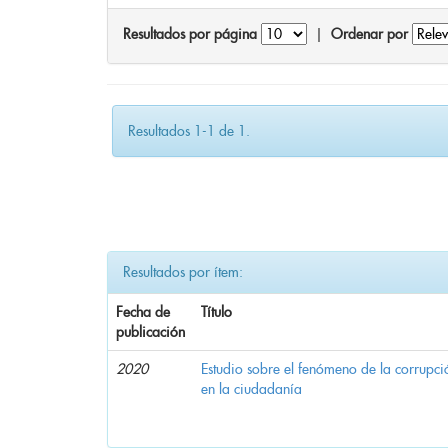
Resultados por página
|
Ordenar por
Resultados 1-1 de 1.
Resultados por ítem:
Fecha de
Título
publicación
2020
Estudio sobre el fenómeno de la corrupció
en la ciudadanía