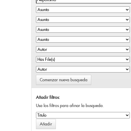
Comenzar nueva busqueda
Añadir filtros:
Usa los filtros para afinar la busqueda.