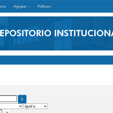
icio
Agrupar
Políticas