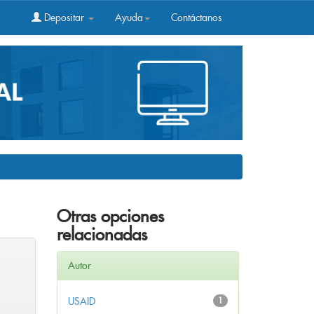
Depositar
Ayuda
Contáctanos
Otras opciones
relacionadas
Autor
USAID
1