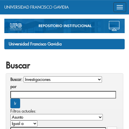
UNIVERSIDAD FRANCISCO GAVIDIA
Skip
navigation
Universidad Francisco Gavidia
Buscar
Buscar:
por
Filtros actuales: