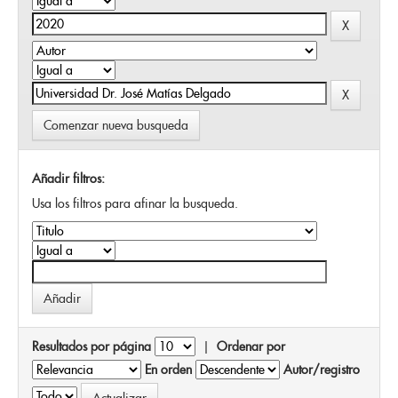
Comenzar nueva busqueda
Añadir filtros:
Usa los filtros para afinar la busqueda.
Resultados por página
|
Ordenar por
En orden
Autor/registro