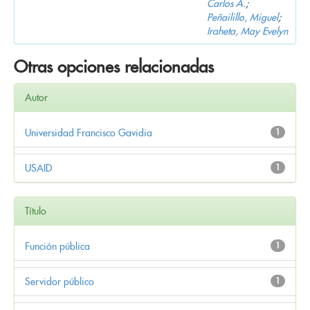
Carlos A.
;
Peñailillo, Miguel
;
Iraheta, May Evelyn
Otras opciones relacionadas
Autor
Universidad Francisco Gavidia
1
USAID
1
Título
Función pública
1
Servidor público
1