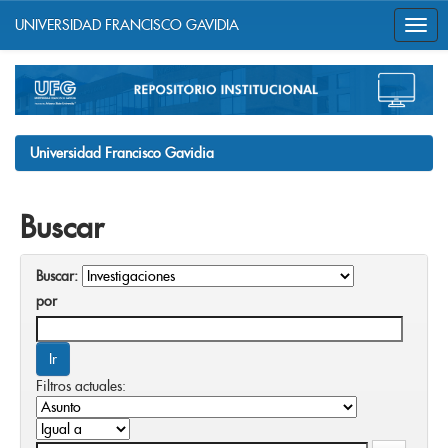
UNIVERSIDAD FRANCISCO GAVIDIA
Skip
navigation
Universidad Francisco Gavidia
Buscar
Buscar:
por
Filtros actuales: