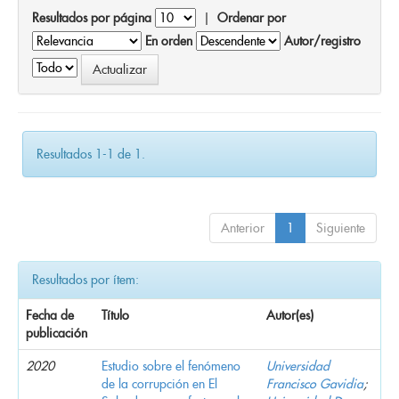
Resultados por página
|
Ordenar por
En orden
Autor/registro
Resultados 1-1 de 1.
Anterior
1
Siguiente
Resultados por ítem:
Fecha de
Título
Autor(es)
publicación
2020
Estudio sobre el fenómeno
Universidad
de la corrupción en El
Francisco Gavidia
;