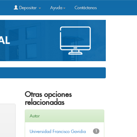
Depositar
Ayuda
Contáctanos
Otras opciones
relacionadas
Autor
Universidad Francisco Gavidia
1