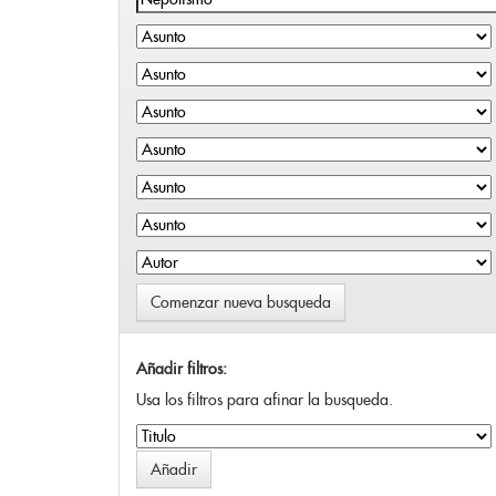
Comenzar nueva busqueda
Añadir filtros:
Usa los filtros para afinar la busqueda.