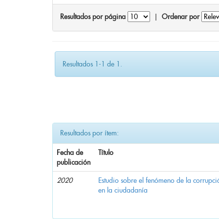
Resultados por página
|
Ordenar por
Resultados 1-1 de 1.
Resultados por ítem:
Fecha de
Título
publicación
2020
Estudio sobre el fenómeno de la corrupció
en la ciudadanía