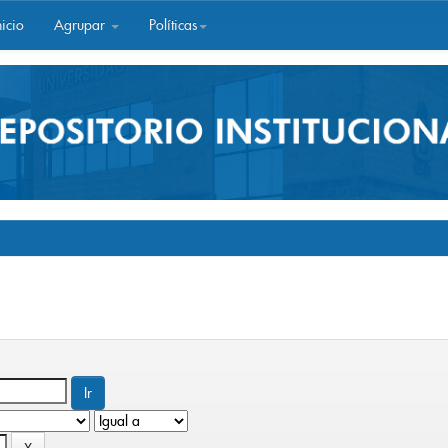
icio
Agrupar
Políticas