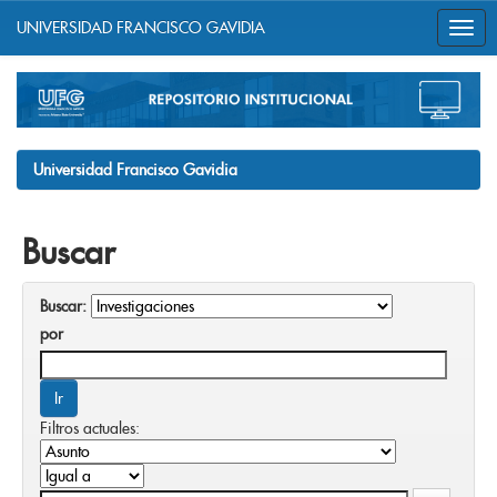
UNIVERSIDAD FRANCISCO GAVIDIA
Skip
navigation
Universidad Francisco Gavidia
Buscar
Buscar:
por
Filtros actuales: