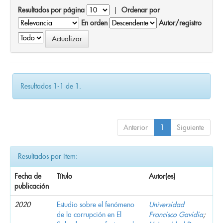
Resultados por página
|
Ordenar por
En orden
Autor/registro
Resultados 1-1 de 1.
Anterior
1
Siguiente
Resultados por ítem:
Fecha de
Título
Autor(es)
publicación
2020
Estudio sobre el fenómeno
Universidad
de la corrupción en El
Francisco Gavidia
;